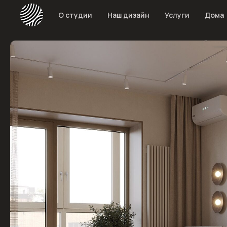
О студии
Наш дизайн
Услуги
Дома